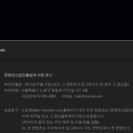
ak.
콘텐츠산업진흥법에 의한 표시
제작년월일 : 2022년 07월 21일 (또는 그 콘텐츠가 업그레이드 된 경우 그 갱신일)
제작자명 : 서울특별시 노원구 동일로173가길 147, 4층
대표전화 02-906-4800
이메일 :
help@spochak.com
보호문구 : 스포착(https://spochak.com) 홈페이지 내의 무든 콘텐츠는 [콘텐츠산업
따라 제작일 또는 그 갱신을로부터 5년간 보호됩니다.
(제작자의 동의 없는 무단 복제 및 이용 등을 금함)
단, 본 콘텐츠는 지속적으로 업그레이드 되는 콘텐츠로서 본 콘텐츠가