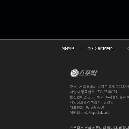
이용약관
개인정보처리방침
주소 : 서울특별시 노원구 동일로173가길 
사업자 등록번호 : 738-87-00974
통신판매업신고 : 제 2018-서울노원-10
개인정보관리책임자 : 김건남
대표전화 : 02-906-4800
이메일 :
help@spochak.com
스포착는 분석 커뮤니티 입니다. 베팅