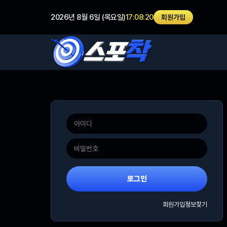
2026년 8월 6일 (목요일)
17:08:21
회원가입
로그인
회원가입
정보찾기