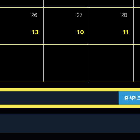
26
27
28
13
10
11
출석체