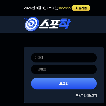
2026년 8월 8일 (토요일)
14:29:27
회원가입
로그인
회원가입
정보찾기