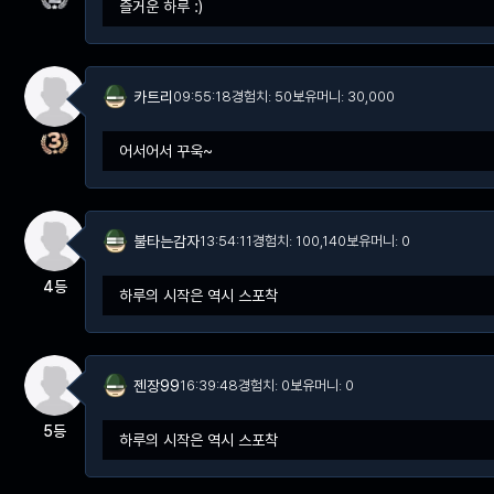
즐거운 하루 :)
카트리
09:55:18
경험치: 50
보유머니: 30,000
어서어서 꾸욱~
불타는감자
13:54:11
경험치: 100,140
보유머니: 0
4등
하루의 시작은 역시 스포착
젠장99
16:39:48
경험치: 0
보유머니: 0
5등
하루의 시작은 역시 스포착