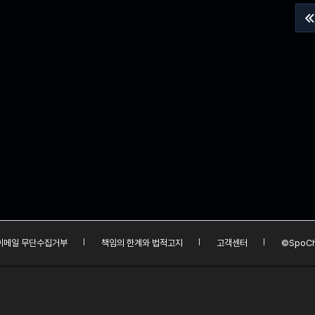

이메일 무단수집거부
책임의 한계와 법적고지
고객센터
©SpoCh