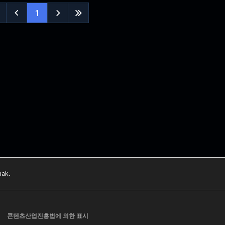
1



ak.
콘텐츠산업진흥법에 의한 표시