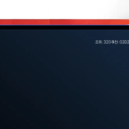
조회: 320
추천: 0
202