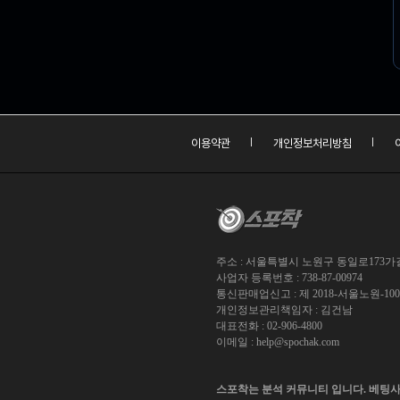
이용약관
개인정보처리방침
주소 : 서울특별시 노원구 동일로173가길 
사업자 등록번호 : 738-87-00974
통신판매업신고 : 제 2018-서울노원-10
개인정보관리책임자 : 김건남
대표전화 : 02-906-4800
이메일 :
help@spochak.com
스포착는 분석 커뮤니티 입니다. 베팅