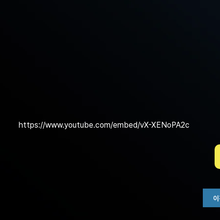
https://www.youtube.com/embed/vX-XENoPA2c
이