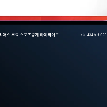
캐벌리어스 무료 스포츠중계 하이라이트
조회: 434
추천: 0
20