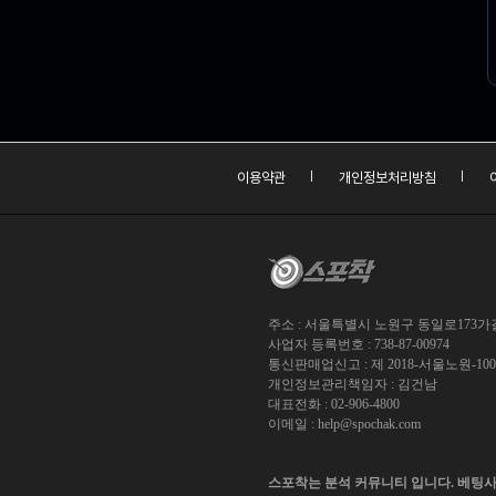
이용약관
개인정보처리방침
주소 : 서울특별시 노원구 동일로173가길 
사업자 등록번호 : 738-87-00974
통신판매업신고 : 제 2018-서울노원-10
개인정보관리책임자 : 김건남
대표전화 : 02-906-4800
이메일 :
help@spochak.com
스포착는 분석 커뮤니티 입니다. 베팅