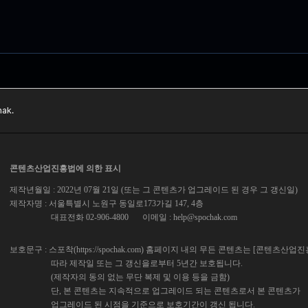
ak.
콘텐츠산업진흥법에 의한 표시
제작년월일 : 2022년 07월 21일 (또는 그 콘텐츠가 업그레이드 된 경우 그 갱신일)
제작자명 : 서울특별시 노원구 동일로173가길 147, 4층
대표전화 02-906-4800
이메일 :
help@spochak.com
보호문구 : 스포착(https://spochak.com) 홈페이지 내의 무든 콘텐츠는 [콘텐츠산업
따라 제작일 또는 그 갱신을로부터 5년간 보호됩니다.
(제작자의 동의 없는 무단 복제 및 이용 등을 금함)
단, 본 콘텐츠는 지속적으로 업그레이드 되는 콘텐츠로서 본 콘텐츠가
업그레이드 된 시점을 기준으로 보호기간이 갱신 됩니다.