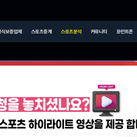
공식보증업체
스포츠중계
스포츠분석
커뮤니티
포인트존