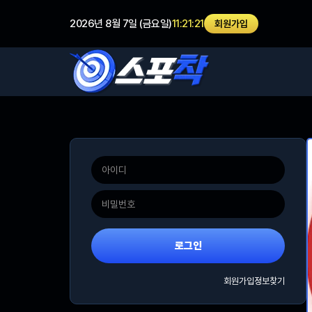
2026년 8월 7일 (금요일)
11:21:21
회원가입
로그인
회원가입
정보찾기