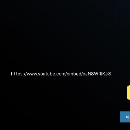
https://www.youtube.com/embed/paN8WRlKJi8
이