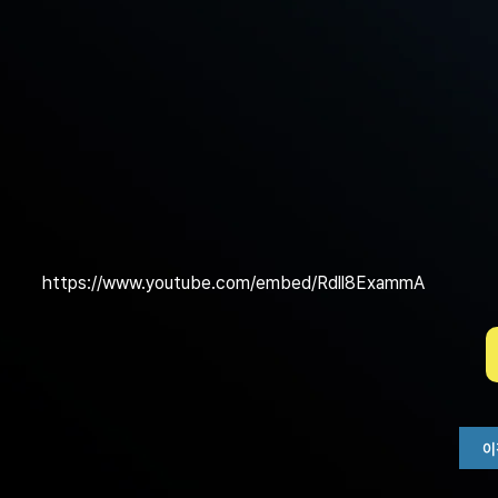
https://www.youtube.com/embed/Rdll8ExammA
이