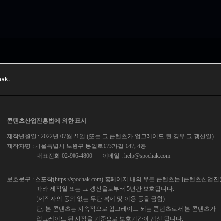
ak.
콘텐츠산업진흥법에 의한 표시
제작년월일 : 2022년 07월 21일 (또는 그 콘텐츠가 업그레이드 된 경우 그 갱신일)
제작자명 : 서울특별시 노원구 동일로173가길 147, 4층
대표전화 02-906-4800
이메일 :
help@spochak.com
보호문구 : 스포착(https://spochak.com) 홈페이지 내의 무든 콘텐츠는 [콘텐츠산업
따라 제작일 또는 그 갱신을로부터 5년간 보호됩니다.
(제작자의 동의 없는 무단 복제 및 이용 등을 금함)
단, 본 콘텐츠는 지속적으로 업그레이드 되는 콘텐츠로서 본 콘텐츠가
업그레이드 된 시점을 기준으로 보호기간이 갱신 됩니다.