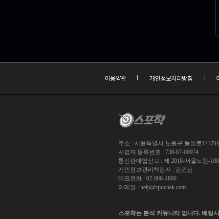
이용약관
개인정보처리방침
주소 : 서울특별시 노원구 동일로173가길 
사업자 등록번호 : 738-87-00974
통신판매업신고 : 제 2018-서울노원-10
개인정보관리책임자 : 김건남
대표전화 : 02-906-4800
이메일 :
help@spochak.com
스포착는 분석 커뮤니티 입니다. 베팅