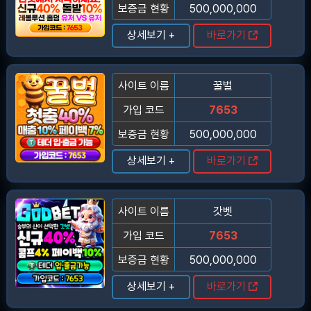
보증금 현황
500,000,000
상세보기 +
바로가기
사이트 이름
꿀벌
가입 코드
7653
보증금 현황
500,000,000
상세보기 +
바로가기
사이트 이름
갓벳
가입 코드
7653
보증금 현황
500,000,000
상세보기 +
바로가기