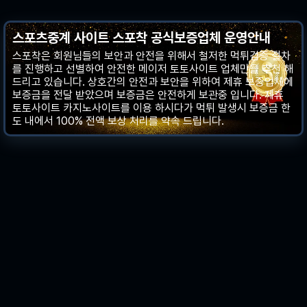
스포츠중계 사이트 스포착 공식보증업체 운영안내
스포착은 회원님들의 보안과 안전을 위해서 철저한 먹튀검증 절차
를 진행하고 선별하여 안전한 메이저 토토사이트 업체만을 추천 해
드리고 있습니다. 상호간의 안전과 보안을 위하여 제휴 보증업체에
보증금을 전달 받았으며 보증금은 안전하게 보관중 입니다. 제휴
토토사이트 카지노사이트를 이용 하시다가 먹튀 발생시 보증금 한
도 내에서 100% 전액 보상 처리를 약속 드립니다.