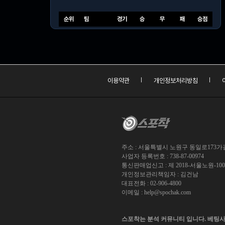
순위
팀
경기
승
무
패
승점
이용약관
개인정보처리방침
주소 : 서울특별시 노원구 동일로173가길 
사업자 등록번호 : 738-87-00974
통신판매업신고 : 제 2018-서울노원-10
개인정보관리책임자 : 김건남
대표전화 : 02-906-4800
이메일 :
help@spochak.com
스포착는 분석 커뮤니티 입니다. 베팅