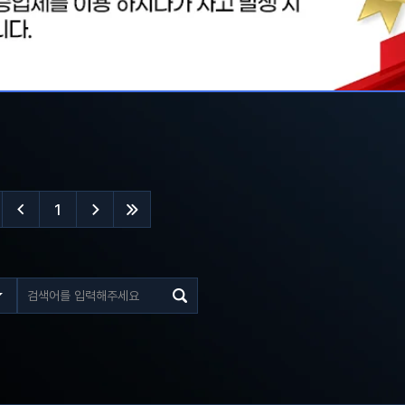
1


