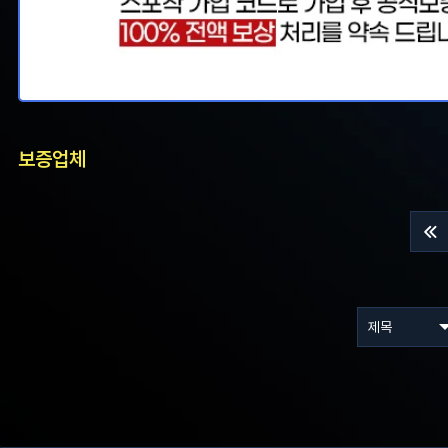
보증업체
