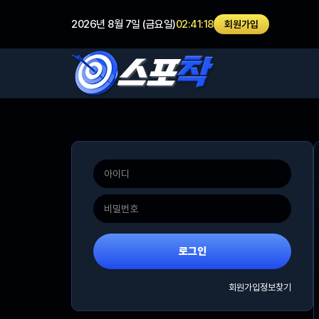
2026년 8월 7일 (금요일)
02:41:18
회원가입
로그인
회원가입
정보찾기