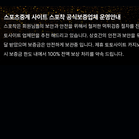
스포츠중계 사이트 스포착 공식보증업체 운영안내
스포착은 회원님들의 보안과 안전을 위해서 철저한 먹튀검증 절차를 
토사이트 업체만을 추천 해드리고 있습니다. 상호간의 안전과 보안을 
달 받았으며 보증금은 안전하게 보관중 입니다. 제휴 토토사이트 카지
시 보증금 한도 내에서 100% 전액 보상 처리를 약속 드립니다.