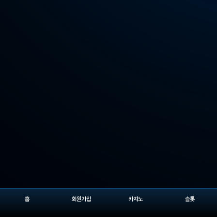
중
계,
실
시
간
해
외
스
포
츠
중
계
사
이
트
홈
회원가입
카지노
슬롯