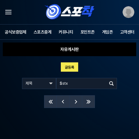
스
포
공식보증업체
스포츠중계
커뮤니티
포인트존
게임존
고객센터
츠
중
계
자유게시판
스
포
착
글등록
-
무
료
스
포
츠




중
계,
해
외
축
구