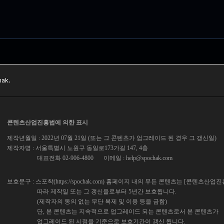
ak.
콘텐츠산업진흥법에 의한 표시
제작년월일 : 2022년 07월 21일 (또는 그 콘텐츠가 업그레이드 된 경우 그 갱신일)
제작자명 : 서울특별시 노원구 동일로173가길 147, 4층
대표전화 02-906-4800
이메일 :
help@spochak.com
보호문구 : 스포착(https://spochak.com) 홈페이지 내의 무든 콘텐츠는 [콘텐츠산업
따라 제작일 또는 그 갱신을로부터 5년간 보호됩니다.
(제작자의 동의 없는 무단 복제 및 이용 등을 금함)
단, 본 콘텐츠는 지속적으로 업그레이드 되는 콘텐츠로서 본 콘텐츠가
업그레이드 된 시점을 기준으로 보호기간이 갱신 됩니다.