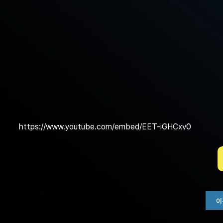
https://www.youtube.com/embed/EET-iGHCxv0
이