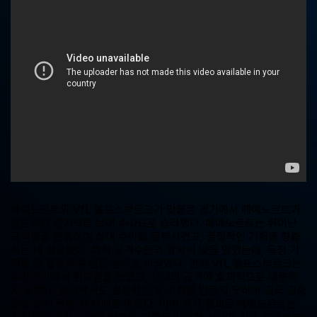
중
계,
실
시
간
해
외
스
포
츠
중
계
사
이
트
페예노르트와 VfL 볼프스부르크가 맞붙은 경기에서 페예노르트가
압도적인 경기력을 보여 4-0으로 승리했다. 페예노르트는 뛰어난
공격력을 발휘하여 상대 수비를 굴복시켰고, 결정적인 기회를 창출
하는 데 성공했다. 특히 공격수들의 활약이 빛을 발했는데, 득점 기
회를 잘 활용하여 팀을 승리로 이끌었다. 한편 VfL 볼프스부르크는
수비라인에서 취약점을 보였고, 상대의 공격에 효과적으로 대응하
지 못했다. 공격에서도 결정적인 슛 기회를 만들지 못하며 결국 결승
골을 넣지 못한 채 패배를 받았다. 이번 경기 결과로 페예노르트는