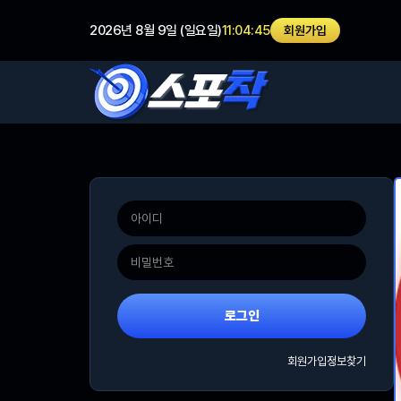
2026년 8월 9일 (일요일)
11:04:45
회원가입
로그인
회원가입
정보찾기