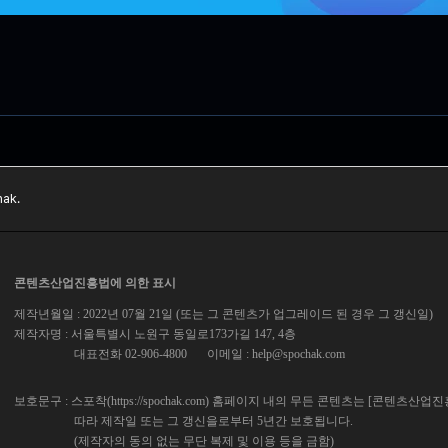
ak.
콘텐츠산업진흥법에 의한 표시
제작년월일 : 2022년 07월 21일 (또는 그 콘텐츠가 업그레이드 된 경우 그 갱신일)
제작자명 : 서울특별시 노원구 동일로173가길 147, 4층
대표전화 02-906-4800
이메일 :
help@spochak.com
보호문구 : 스포착(https://spochak.com) 홈페이지 내의 무든 콘텐츠는 [콘텐츠산업
따라 제작일 또는 그 갱신을로부터 5년간 보호됩니다.
(제작자의 동의 없는 무단 복제 및 이용 등을 금함)