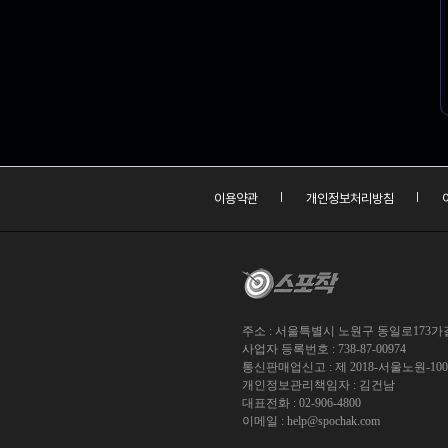
이용약관
개인정보처리방침
주소 : 서울특별시 노원구 동일로173가길 
사업자 등록번호 : 738-87-00974
통신판매업신고 : 제 2018-서울노원-10
개인정보관리책임자 : 김건남
대표전화 : 02-906-4800
이메일 :
help@spochak.com