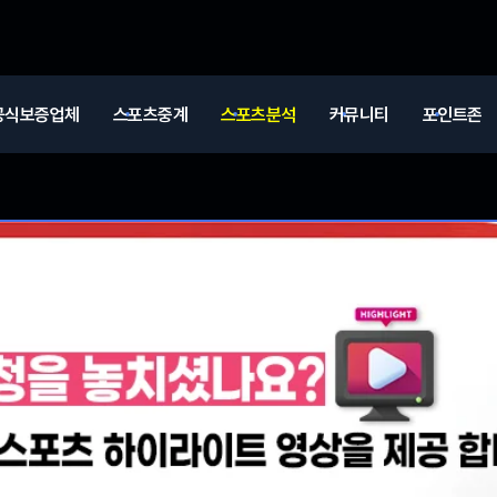
공식보증업체
스포츠중계
스포츠분석
커뮤니티
포인트존