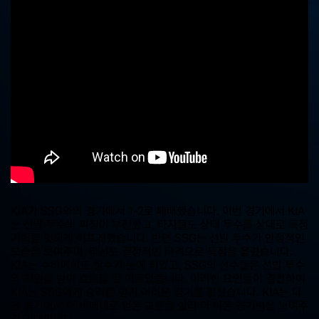
중
계,
실
시
간
해
외
스
포
츠
중
계
사
이
트
KIA가 SSG와의 경기에서 1-2로 패배했습니다. 이번 경기에서 KIA
는 선발 투수의 피칭이 부진했고, 타자들도 상대 투수를 상대로 득점
기회를 헛되게 허프게했습니다. 반면 SSG는 선발 투수가 안정적인
모습을 보여주며, 타선도 결정적인 타격으로 득점을 올렸습니다.
KIA는 수비에서도 실수가 눈에 띄었고, SSG의 선수들은 선발 투수
의 지원을 받아 흐름을 잘 이끌었습니다. 이러한 요인들이 결합하여
KIA는 SSG에게 승리를 얻기 어려운 경기를 펼쳤습니다. KIA는 다
음 경기에서 이번 패배로 얻은 교훈을 살려 더 나은 경기력을 보여주