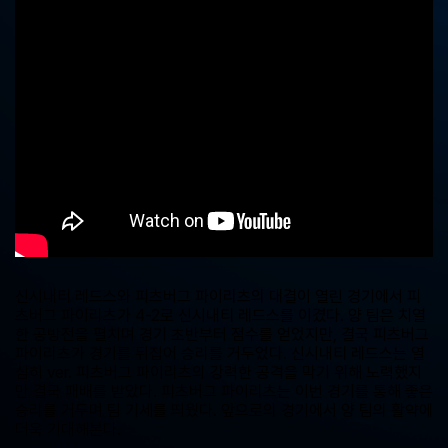
중
계,
실
시
간
해
외
스
포
츠
중
계
사
이
트
신시내티 레드스와 피츠버그 파이리츠의 대결이 열린 경기에서 피
츠버그 파이리츠가 4-2로 신시내티 레드스를 이겼다. 양 팀은 치열
한 공방전을 펼치며 경기 초반부터 점수를 얻었지만, 결국 피츠버그
파이리츠가 경기를 뒤집어 승리를 거두었다. 신시내티 레드스는 열
심히 ver. 피츠버그 파이리츠의 강력한 공격을 막기 위해 노력했지
만 결국 패배를 받았다. 피츠버그 파이리츠는 이번 경기를 통해 좋은
승리를 거두며 팀 기세를 띄웠다. 앞으로의 경기에서 양 팀의 활약에
더욱 기대해본다.