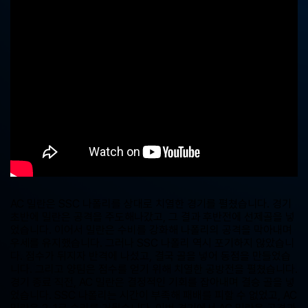
중
계,
실
시
간
해
외
스
포
츠
중
계
사
이
트
AC 밀란은 SSC 나폴리를 상대로 치열한 경기를 펼쳤습니다. 경기
초반에 밀란은 공격을 주도해나갔고, 그 결과 후반전에 선제골을 넣
었습니다. 이어서 밀란은 수비를 강화해 나폴리의 공격을 막아내며
우세를 유지했습니다. 그러나 SSC 나폴리 역시 포기하지 않았습니
다. 점수가 뒤지자 반격에 나섰고, 결국 골을 넣어 동점을 만들었습
니다. 그리고 양팀은 점수를 얻기 위해 치열한 공방전을 펼쳤습니다.
경기 종료 직전, AC 밀란은 결정적인 기회를 잡아내며 결승 골을 넣
었습니다. SSC 나폴리는 시간이 부족해 패배를 피할 수 없었고, AC