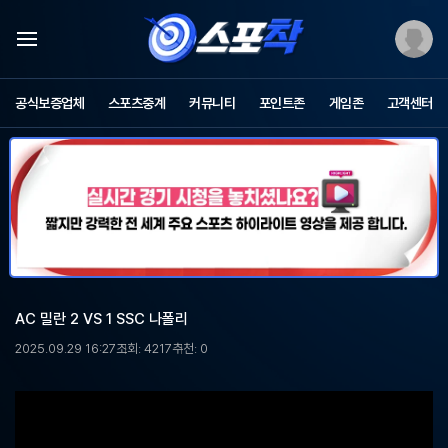
스
포
공식보증업체
스포츠중계
커뮤니티
포인트존
게임존
고객센터
츠
중
계
스
포
착
-
무
료
스
포
AC 밀란 2 VS 1 SSC 나폴리
츠
중
2025.09.29 16:27
조회: 4217
추천: 0
계,
해
외
축
구