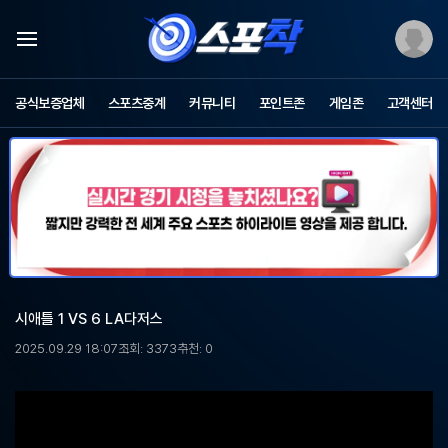
스
포
공식보증업체
스포츠중계
커뮤니티
포인트존
게임존
고객센터
츠
중
계
스
포
착
-
무
료
스
포
시애틀 1 VS 6 LA다저스
츠
중
2025.09.29 18:07
조회: 3373
추천: 0
계,
해
외
축
구