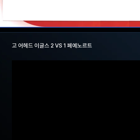
고 어헤드 이글스 2 VS 1 페예노르트