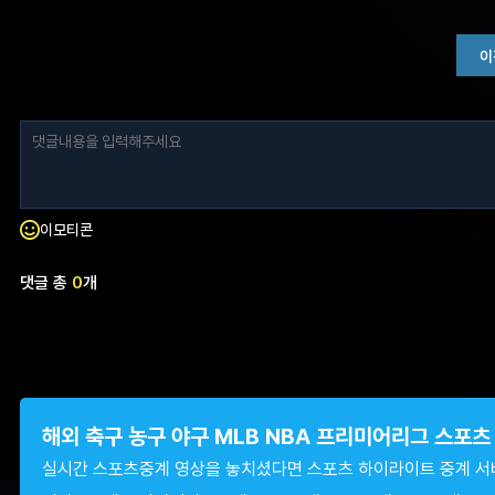
이
이모티콘
댓글 총
0
개
해외 축구 농구 야구 MLB NBA 프리미어리그 스포
실시간 스포츠중계 영상을 놓치셨다면 스포츠 하이라이트 중계 서