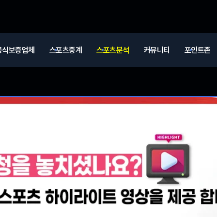
공식보증업체
스포츠중계
스포츠분석
커뮤니티
포인트존