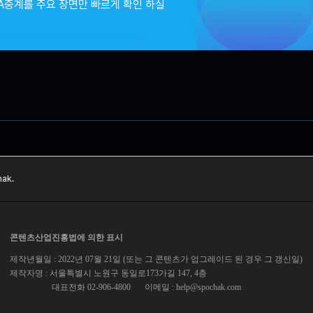
A중계를 주요 장면만 빠르게 확인 하실
ak.
콘텐츠산업진흥법에 의한 표시
제작년월일 : 2022년 07월 21일 (또는 그 콘텐츠가 업그레이드 된 경우 그 갱신일)
제작자명 : 서울특별시 노원구 동일로173가길 147, 4층
대표전화 02-906-4800
이메일 :
help@spochak.com