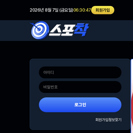
2026년 8월 7일 (금요일)
06:30:47
회원가입
로그인
회원가입
정보찾기