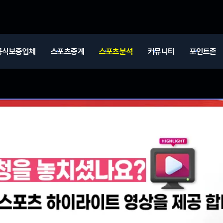
공식보증업체
스포츠중계
스포츠분석
커뮤니티
포인트존