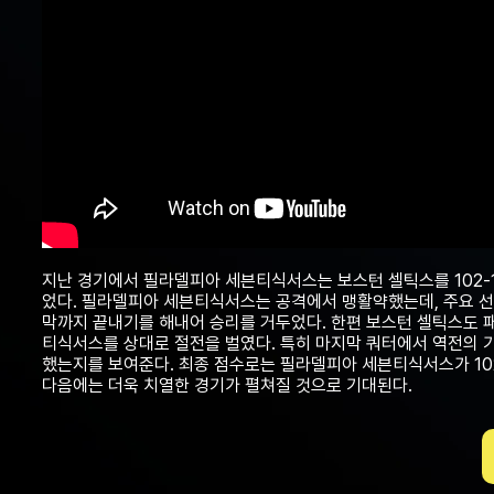
지난 경기에서 필라델피아 세븐티식서스는 보스턴 셀틱스를 102-1
었다. 필라델피아 세븐티식서스는 공격에서 맹활약했는데, 주요 선수
막까지 끝내기를 해내어 승리를 거두었다. 한편 보스턴 셀틱스도 패
티식서스를 상대로 절전을 벌였다. 특히 마지막 쿼터에서 역전의 
했는지를 보여준다. 최종 점수로는 필라델피아 세븐티식서스가 102
다음에는 더욱 치열한 경기가 펼쳐질 것으로 기대된다.