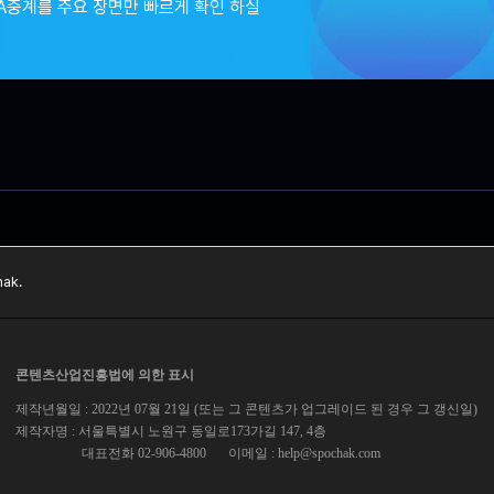
A중계를 주요 장면만 빠르게 확인 하실
ak.
콘텐츠산업진흥법에 의한 표시
제작년월일 : 2022년 07월 21일 (또는 그 콘텐츠가 업그레이드 된 경우 그 갱신일)
제작자명 : 서울특별시 노원구 동일로173가길 147, 4층
대표전화 02-906-4800
이메일 :
help@spochak.com