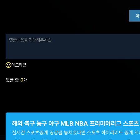
이
이모티콘
댓글 총
0
개
해외 축구 농구 야구 MLB NBA 프리미어리그 스포
실시간 스포츠중계 영상을 놓치셨다면 스포츠 하이라이트 중계 서