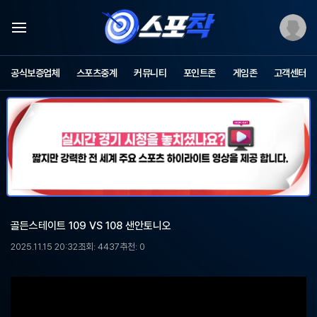
스
포
공식보증업체
스포츠중계
커뮤니티
포인트존
게임존
고객센터
츠
중
계
스
포
착
-
무
료
스
포
골든스테이트 109 VS 108 샌안토니오
츠
중
2025.11.15 20:32
조회: 4437
추천: 0
계,
해
외
축
구