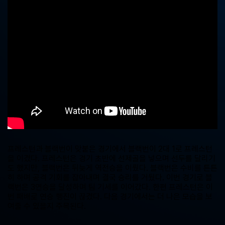
중
계,
실
시
간
해
외
스
포
츠
중
계
사
이
트
프레스턴과 블랙번이 맞붙은 경기에서 블랙번이 2대 1로 프레스턴
을 이겼다. 프레스턴은 경기 초반에 선제골을 넣으며 선두를 달리기
도 했지만, 블랙번은 뒤늦게 역전승을 이뤘다. 블랙번은 수비를 튼튼
히 하며 공격 기회를 잡아내며 결국 승리를 거뒀다. 이번 경기로 블
랙번은 3연승을 달성하며 팀 기세를 이어갔다. 한편 프레스턴은 이
번 패배로 연승 행진이 끊겼다. 다음 경기에서는 더 나은 모습을 보
여줄 수 있을지 주목된다.