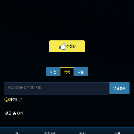
승리를 확정지었습니다. 반면 울버햄튼 원더러스는 공격에서의 부
진으로 결국 무득점으로 경기를 마무리하게 되었습니다. 이번 패배
로 울버햄튼 원더러스는 순위에서 밀려나게 되었고, 다음 경기에서
는 보다 강화된 전략과 열정으로 승리를 이뤄야 할 것입니다. 한편
크리스탈 팰리스는 이번 승리로 순위를 한층 올리며 팀 기세를 이어
갈 전망입니다.
추천
0
이전
목록
다음
댓글등록
이모티콘
댓글 총
0
개