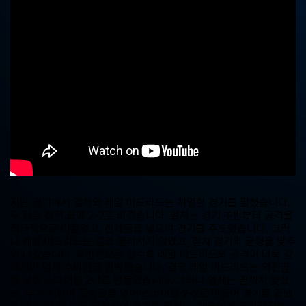
중
계,
실
시
간
해
외
스
포
츠
중
계
사
이
트
지난 경기에서 엘체와 레알 마드리드는 치열한 경기를 펼쳤습니다.
두 팀은 접전 끝에 2-2로 비겼습니다. 엘체는 경기 초반부터 공격을
적극적으로 이끌었고, 선제골을 넣으며 경기를 주도했습니다. 그러
나 레알 마드리드는 결코 물러서지 않았고, 점차 경기의 균형을 맞추
어 나갔습니다. 후반전으로 갈수록 레알 마드리드의 공격이 더욱 강
해지며 엘체 수비진을 압박했습니다. 결국 레알 마드리드는 역전골
을 넣어 스코어를 2-1로 만들었습니다. 그러나 엘체는 끝까지 맞섰
고, 추가 시간에 결승골을 넣어 스코어를 2-2로 만들어 경기를 끝냈