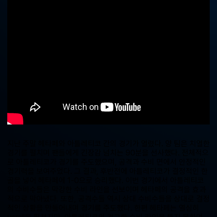
중
계,
실
시
간
해
외
스
포
츠
중
계
사
이
트
지난 주말 헤타페와 아틀레티코 간의 경기가 열렸다. 양 팀은 치열한
경기를 펼치며 팬들에게 긴장감 넘치는 90분을 선사했다. 전체적으
로 아틀레티코가 경기를 주도했으며, 공격과 수비 면에서 안정적인
경기력을 보여주었다. 그 결과, 후반전에 아틀레티코가 결정적인 한
골을 넣어 헤타페에 1-0으로 승리했다. 이번 경기에서 아틀레티코
의 수비수들은 막강한 수비 라인을 선보이며 헤타페의 공격을 효과
적으로 막아냈다. 또한, 공격수들 역시 상대 수비수들을 상대로 결정
적인 상황을 만들어내며 경기를 주도했다. 한편 헤타페는 열심히