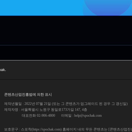
ak.
콘텐츠산업진흥법에 의한 표시
제작년월일 : 2022년 07월 21일 (또는 그 콘텐츠가 업그레이드 된 경우 그 갱신일)
제작자명 : 서울특별시 노원구 동일로173가길 147, 4층
대표전화 02-906-4800
이메일 :
help@spochak.com
보호문구 : 스포착(https://spochak.com) 홈페이지 내의 무든 콘텐츠는 [콘텐츠산업