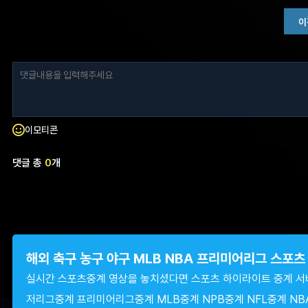
이
이모티콘
댓글 총
0
개
해외 축구 농구 야구 MLB NBA 프리미어리그 스포
실시간 스포츠중계 영상을 놓치셨다면 스포츠 하이라이트 중계 서
저리그중계 프리미어리그중계 MLB중계 NPB중계 NFL중계 NB