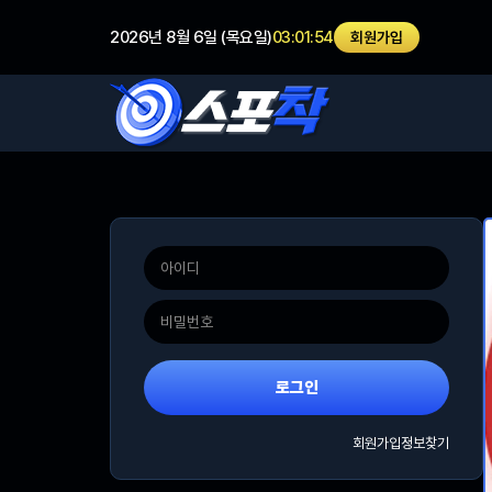
2026년 8월 6일 (목요일)
03:01:54
회원가입
로그인
회원가입
정보찾기