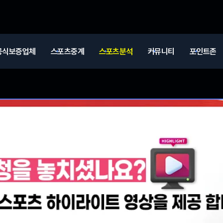
공식보증업체
스포츠중계
스포츠분석
커뮤니티
포인트존