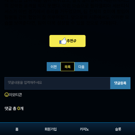
게 공간을 많이 내준 점이 아쉬웠고, 결국 필라델피아 세븐티식서스
의 강력한 공격을 막지 못했다. 이런 모습으로 필라델피아 세븐티식
서스가 이번 경기에서 승리를 거두었으며, 팀 전체의 호미에 힘입어
팀원들 간의 협업이 잘 이루어졌다. 앞으로의 시즌에서도 이러한 모
습을 보여준다면, 팀이 더욱 성장할 수 있을 것으로 기대된다.
추천
0
이전
목록
다음
댓글등록
이모티콘
댓글 총
0
개
홈
회원가입
카지노
슬롯