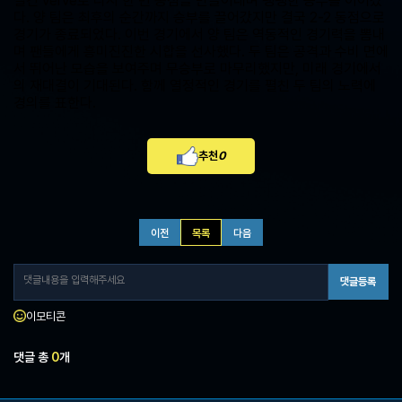
질긴 verve로 다시 한 번 동점을 만들어내며 팽팽한 승부를 이어갔
다. 양 팀은 최후의 순간까지 승부를 끌어갔지만 결국 2-2 동점으로
경기가 종료되었다. 이번 경기에서 양 팀은 역동적인 경기력을 뽐내
며 팬들에게 흥미진진한 시합을 선사했다. 두 팀은 공격과 수비 면에
서 뛰어난 모습을 보여주며 무승부로 마무리했지만, 미래 경기에서
의 재대결이 기대된다. 함께 열정적인 경기를 펼친 두 팀의 노력에
경의를 표한다.
추천
0
이전
목록
다음
댓글등록
이모티콘
댓글 총
0
개