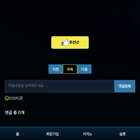
넣는 모습을 보였습니다. 반면 알두하일 SC는 높은 수비 라인과 철
저한 수비 전략을 펼치며 힘든 경기를 펼쳤지만 결국 패배를 받았습
니다. 트락토르 사지 FC는 이번 승리로 팀 기세를 올리며 다음 경기
에 대한 자신감을 키웠습니다. 알두하일 SC는 패배로 인한 아쉬움
을 안고 다음 경기에 대비할 것으로 보입니다.
추천
0
이전
목록
다음
댓글등록
이모티콘
댓글 총
0
개
홈
회원가입
카지노
슬롯