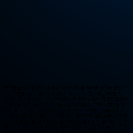
중
계,
실
시
간
해
외
스
포
츠
중
계
사
이
트
트락토르 사지 FC는 알두하일 SC를 상대로 치열한 경기를 펼쳤습
니다. 이 경기는 트락토르 사지 FC가 2대 1로 알두하일 SC를 이기
며 승리를 거뒀습니다. 전반전에서는 두 팀이 치열한 공방을 펼치며
스코어를 업고 내리고 0-0으로 종료되었습니다. 그러나 후반전에
서 트락토르 사지 FC는 선제골을 넣으며 스코어를 열었습니다. 이
후 알두하일 SC가 골을 넣어 동점을 만들었지만, 트락토르 사지 FC
는 결국 추가골을 넣으며 승리를 거두었습니다. 이번 경기에서는 트
락토르 사지 FC의 공격수들이 활약을 펼치며 결정적인 순간에 골을