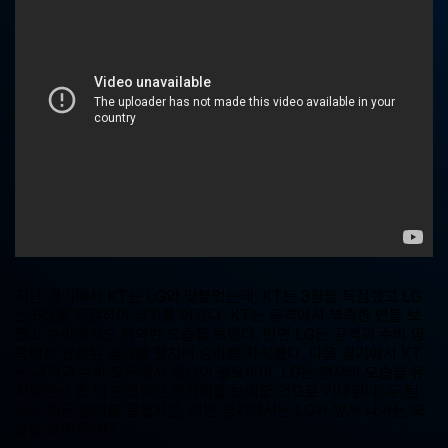
중
계,
실
시
간
해
외
스
포
츠
중
계
사
이
트
지난 경기에서 KT는 LG와 맞붙었는데, KT는 3점을 득점했고 LG
는 5점을 득점하여 경기를 이겼다. KT는 공격에서 부족한 면을 보
였고 수비에서도 취약한 모습을 보였다. 반면 LG는 공격과 수비 양
쪽에서 안정된 경기를 펼치며 승리를 차지했다. 다음 경기에서 KT
는 공격과 수비 모두에서 개선이 필요하며, LG는 현재의 모습을 유
지하면서 좀 더 안정적인 경기력을 보여줄 것으로 기대된다. 두 팀
모두 힘든 경기를 펼쳤지만, 이번 경기에서는 LG가 앞서 나가는 모
습을 보여주었다.