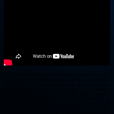
중
계,
실
시
간
해
외
스
포
츠
중
계
사
이
트
맨체스터 유나이티드는 브렌트퍼드 FC와의 경기에서 2-1로 이겼
다. 이 경기는 매우 치열하고 격렬했는데, 양팀 모두 승리를 원하며
열정적으로 경기했다. 맨체스터 유나이티드는 경기 초반부터 공격
적인 모습을 보였고, 그 결과로 선제골을 넣었다. 그러나 브렌트퍼드
FC도 쉽게 포기하지 않았고, 골을 넣어 동점을 만들었다. 전체적으
로 양팀은 골을 넣기 위해 열심히 노력했고 팬들에게 흥미진진한 경
기를 선보였다. 맨체스터 유나이티드는 후반전에 다시 한 번 공격을
가해, 결국 결승 골을 넣었다. 이로써 양팀은 경기 막바지까지 치열