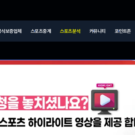
공식보증업체
스포츠중계
스포츠분석
커뮤니티
포인트존