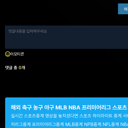
이
이모티콘
댓글 총
0
개
해외 축구 농구 야구 MLB NBA 프리미어리그 스포
실시간 스포츠중계 영상을 놓치셨다면 스포츠 하이라이트 중계 서
저리그중계 프리미어리그중계 MLB중계 NPB중계 NFL중계 NB