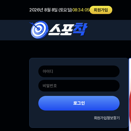
2026년 8월 8일 (토요일)
08:34:05
회원가입
로그인
회원가입
정보찾기