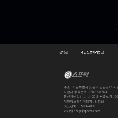
이용약관
개인정보처리방침
주소 : 서울특별시 노원구 동일로173가길 
사업자 등록번호 : 738-87-00974
통신판매업신고 : 제 2018-서울노원-10
개인정보관리책임자 : 김건남
대표전화 : 02-906-4800
이메일 :
help@spochak.com