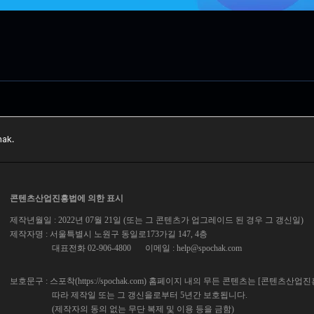
ak.
콘텐츠산업진흥법에 의한 표시
제작년월일 : 2022년 07월 21일 (또는 그 콘텐츠가 업그레이드 된 경우 그 갱신일)
제작자명 : 서울특별시 노원구 동일로173가길 147, 4층
대표전화 02-906-4800
이메일 :
help@spochak.com
보호문구 : 스포착(https://spochak.com) 홈페이지 내의 무든 콘텐츠는 [콘텐츠산업
따라 제작일 또는 그 갱신을로부터 5년간 보호됩니다.
(제작자의 동의 없는 무단 복제 및 이용 등을 금함)