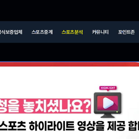
공식보증업체
스포츠중계
스포츠분석
커뮤니티
포인트존