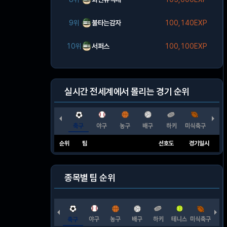
9위
불타는감자
100,140EXP
10위
서퍼스
100,100EXP
실시간 전세계에서 몰리는 경기 순위
순위
팀
선호도
경기일시
종목별 팀 순위