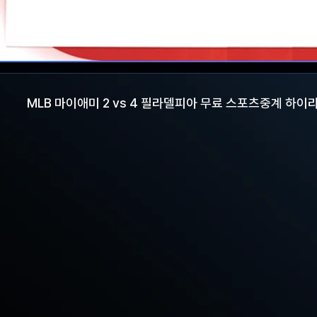
MLB 마이애미 2 vs 4 필라델피아 무료 스포츠중계 하이