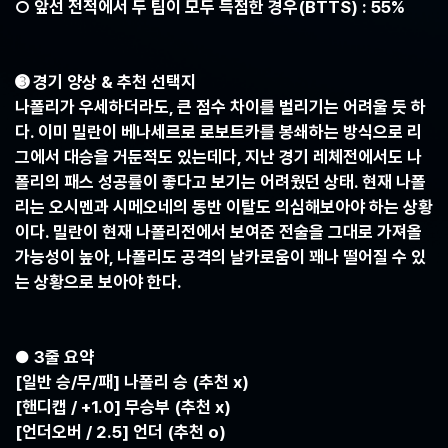
○ 앞선 전적에서 두 팀이 모두 득점한 경우(BTTS) : 55%
➌ 경기 양상 & 추천 선택지
나폴리가 우세하더라도, 큰 점수 차이를 벌리기는 어려울 듯 하
다. 이미 밀란이 베나세르로 로보트카를 봉쇄하는 방식으로 리
그에서 대승을 거둔적도 있는데다, 지난 경기 레체전에서도 나
폴리의 패스 성공률이 좋다고 보기는 어려웠던 상태. 현재 나폴
리는 오시멘과 시메오네의 동반 이탈도 의심해보아야 하는 상황
이다. 밀란이 현재 나폴리전에서 보여준 전술을 그대로 가져올
가능성이 높아, 나폴리도 공격의 날카로움이 꽤나 떨어질 수 있
는 상황으로 보아야 한다.
● 3줄 요약
[일반 승/무/패] 나폴리 승 (추천 x)
[핸디캡 / +1.0] 무승부 (추천 x)
[언더오버 / 2.5] 언더 (추천 o)