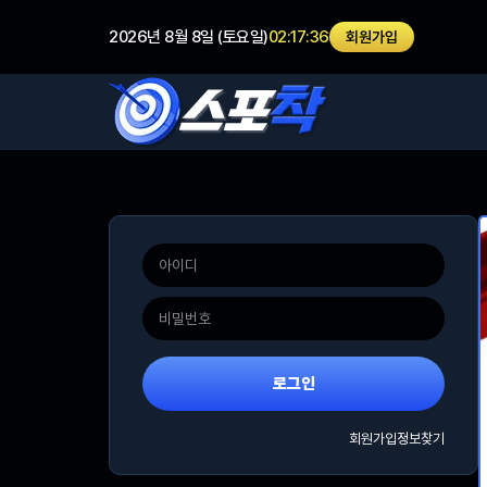
2026년 8월 8일 (토요일)
02:17:36
회원가입
로그인
회원가입
정보찾기