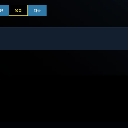
전
목록
다음