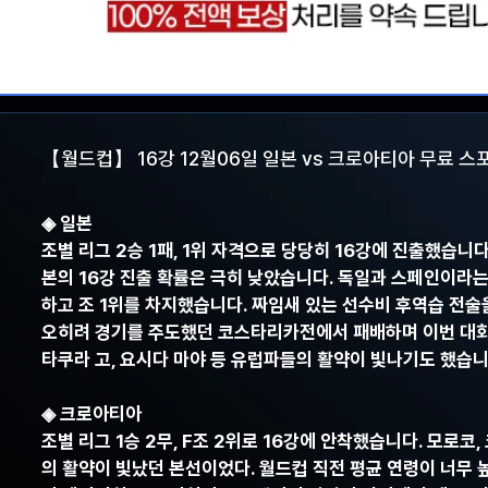
【월드컵】 16강 12월06일 일본 vs 크로아티아 무료 스
◈ 일본
조별 리그 2승 1패, 1위 자격으로 당당히 16강에 진출했습니
본의 16강 진출 확률은 극히 낮았습니다. 독일과 스페인이라는
하고 조 1위를 차지했습니다. 짜임새 있는 선수비 후역습 전
오히려 경기를 주도했던 코스타리카전에서 패배하며 이번 대회의
타쿠라 고, 요시다 마야 등 유럽파들의 활약이 빛나기도 했습니
◈ 크로아티아
조별 리그 1승 2무, F조 2위로 16강에 안착했습니다. 모로
의 활약이 빛났던 본선이었다. 월드컵 직전 평균 연령이 너무 