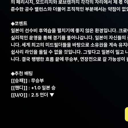
의 페리시치, 모드리치와 로브렌까지 각각의 자리에서 제 몫 이
준수한 공수 밸런스와 더불어 조직적인 부분에서는 약점이 없었
◈코멘트
일본이 선수비 후역습을 펼치기에 좋지 않은 환경입니다. 크로
실리적인 운영을 통해 경기를 풀어나갑니다. 일본이 자신들의
니다. 세계 최고의 미드필더들을 바탕으로 소유권을 계속 유지
쉽사리 라인을 올릴 수 없을 것입니다. 그렇다고 일본이 밀고
니다. 결국 팽팽한 흐름 끝에 무승부, 연장전으로 갈 가능성이 
◈추천 배팅
[[승패]] : 무승부
[[핸디]] : +1.0 일본 승
[[U/O]] : 2.5 언더 ▼