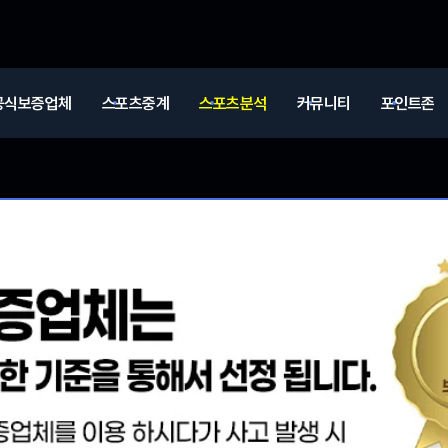
공식보증업체
스포츠중계
스포츠분석
커뮤니티
포인트존