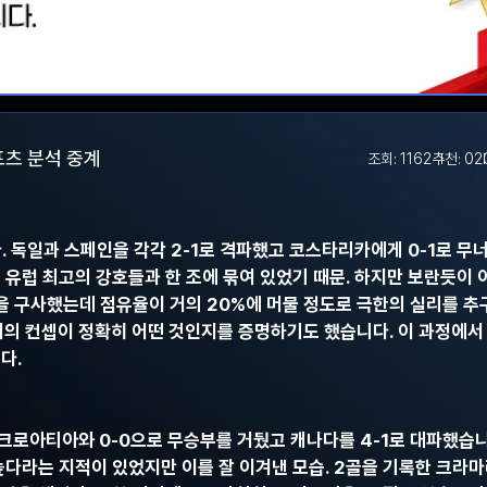
포츠 분석 중계
조회: 1162
추천: 0
2
다. 독일과 스페인을 각각 2-1로 격파했고 코스타리카에게 0-1로 무너
 유럽 최고의 강호들과 한 조에 묶여 있었기 때문. 하지만 보란듯이 
술을 구사했는데 점유율이 거의 20%에 머물 정도로 극한의 실리를 추
 컨셉이 정확히 어떤 것인지를 증명하기도 했습니다. 이 과정에서 
다.
코, 크로아티아와 0-0으로 무승부를 거뒀고 캐나다를 4-1로 대파했습
높다라는 지적이 있었지만 이를 잘 이겨낸 모습. 2골을 기록한 크라마