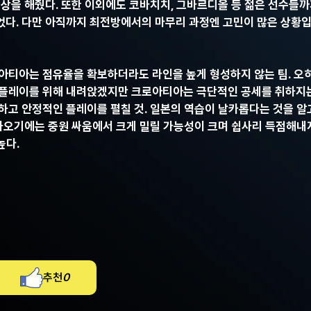
상을 해줬다. 또한 이외에도 코바치치, 그바르디올 등 젊은 선수들까
다. 다만 아직까지 최전방에서의 마무리 과정엔 고민이 많은 상황입
아티아는 점유율을 확보하더라도 라인을 높게 형성하지 않는 팀. 오
 플레이를 위해 내려앉겠지만 크로아티아는 극단적인 공세를 취하지
하고 안정적인 플레이를 펼칠 것. 일본의 역습이 날카롭다는 것을 알
 나오기에는 중원 싸움에서 크게 밀릴 가능성이 크며 쉽사리 득점해내
높다.
추천
0