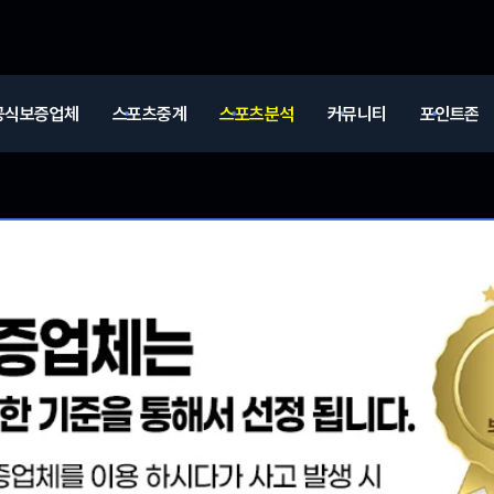
공식보증업체
스포츠중계
스포츠분석
커뮤니티
포인트존