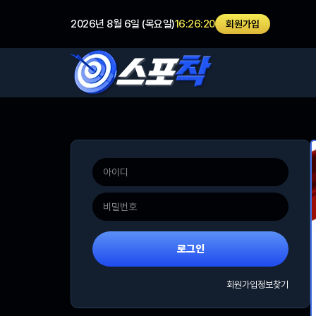
2026년 8월 6일 (목요일)
16:26:20
회원가입
로그인
회원가입
정보찾기