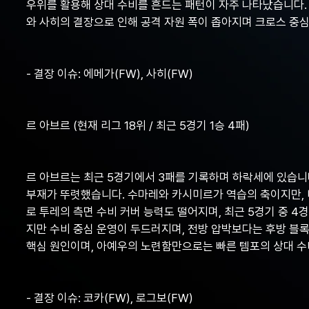
우위를 활용해 상대 수비를 흔드는 패턴이 자주 나타났습니다.
와 사히의 결장으로 인해 공격 자원 폭이 좁아지며 크로스 중
- 결장 이슈: 에메가(FW), 사히(FW)
르 아브르 (현재 리그 18위 / 최근 5경기 1승 4패)
르 아브르는 최근 5경기에서 3패를 기록하며 하락세에 있습니
부재가 뚜렷했습니다. 수마레와 카시미르가 역습의 축이지만, 
로 투레의 측면 수비 커버 능력도 떨어지며, 최근 5경기 중 4
지만 수비 중심 운영이 두드러지며, 전방 압박보다는 후방 블
핵심 원인이며, 아예우의 노련함만으로는 빠른 템포의 상대 
- 결장 이슈: 코카(FW), 로그보(FW)