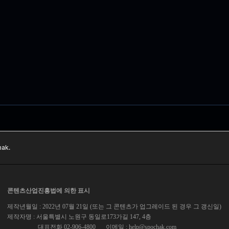
ak.
콘텐츠산업진흥법에 의한 표시
제작년월일 : 2022년 07월 21일 (또는 그 콘텐츠가 업그레이드 된 경우 그 갱신일)
제작자명 : 서울특별시 노원구 동일로173가길 147, 4층
대표전화 02-906-4800
이메일 :
help@spochak.com