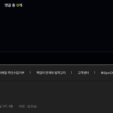
댓글 총
0
개
이메일 무단수집거부
책임의 한계와 법적고지
고객센터
©SpoCh
.
147, 4층
대표 : 김건남