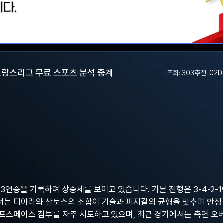
프랑스리그 무료 스포츠 분석 중계
조회: 303
추천: 0
20
3연승을 기록하며 상승세를 보이고 있습니다. 기본 전형은 3-4-2-1
서는 디아라와 산토스의 조합이 기술과 피지컬의 균형을 맞추며 안
프스페이스 침투를 자주 시도하고 있으며, 최근 경기에서는 측면 오