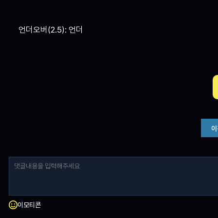
언더오버(2.5): 언더
이
이모티콘