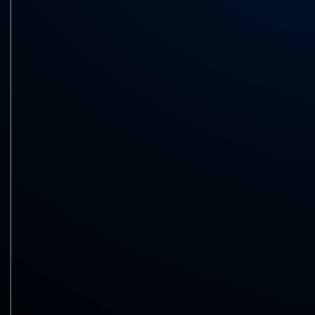
중
계,
실
시
간
해
외
스
포
츠
중
계
사
이
트