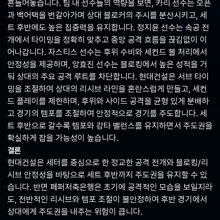
흔들어놓습니다. 팀 내 선수들의 역량을 보면, 카리 선수는 오픈
과 백어택을 번갈아가며 상대 블로커의 주시를 분산시키고, 세
트 후반에도 높은 집중력을 유지합니다. 정지윤 선수는 속공 전
개에서 타이밍을 정확히 맞추고 중앙 공격 흐름을 끊김없이 이
어나갑니다. 자스티스 선수는 후위 수비와 세컨드 볼 처리에서
안정성을 제공하며, 앙효진 선수는 블로킹에서 높은 성적을 거
둬 상대의 주요 공격 루트를 차단합니다. 현대건설은 서브 타이
밍을 조절하여 상대의 리시브 라인을 혼란스럽게 만들고, 세컨
드 플레이를 제한하며, 후위와 사이드 공격을 균형 있게 분배하
고 경기의 템포를 조절하여 안정적으로 경기를 주도합니다. 세
트 후반으로 갈수록 템포와 강타 밸런스를 유지하면서 주도권을
확실하게 잡을 가능성이 높습니다.
결론
현대건설은 세터를 중심으로 한 정교한 공격 전개와 블로킹/리
시브 안정성을 바탕으로 세트 후반까지 주도권을 유지할 수 있
습니다. 반면 페퍼저축은행은 초기에 공격적인 모습을 보일지라
도, 전반적인 리시브와 템포 조절이 불안정하여 후반 경기에서
상대에게 주도권을 내주는 위험이 큽니다.