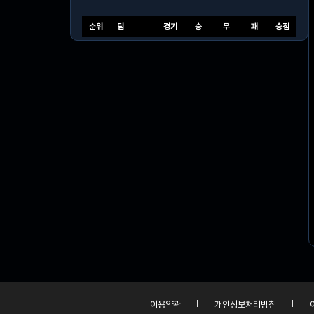
순위
팀
경기
승
무
패
승점
이용약관
개인정보처리방침