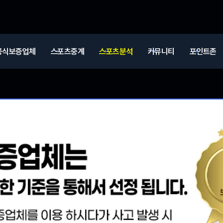
공식보증업체
스포츠중계
스포츠분석
커뮤니티
포인트존