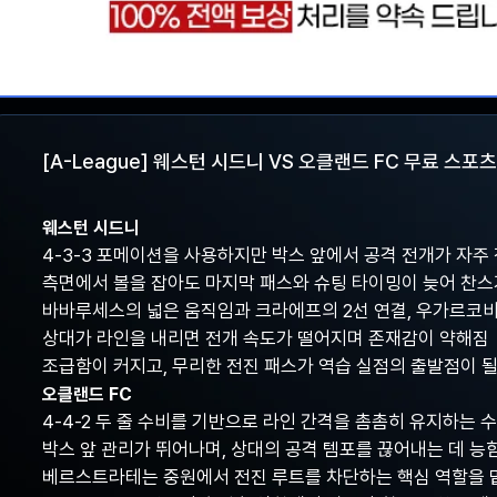
[A-League] 웨스턴 시드니 VS 오클랜드 FC 무료 스포
웨스턴 시드니
4-3-3 포메이션을 사용하지만 박스 앞에서 공격 전개가 자주
측면에서 볼을 잡아도 마지막 패스와 슈팅 타이밍이 늦어 찬스
바바루세스의 넓은 움직임과 크라에프의 2선 연결, 우가르코비
상대가 라인을 내리면 전개 속도가 떨어지며 존재감이 약해짐
조급함이 커지고, 무리한 전진 패스가 역습 실점의 출발점이 될
오클랜드 FC
4-4-2 두 줄 수비를 기반으로 라인 간격을 촘촘히 유지하는 
박스 앞 관리가 뛰어나며, 상대의 공격 템포를 끊어내는 데 능
베르스트라테는 중원에서 전진 루트를 차단하는 핵심 역할을 맡