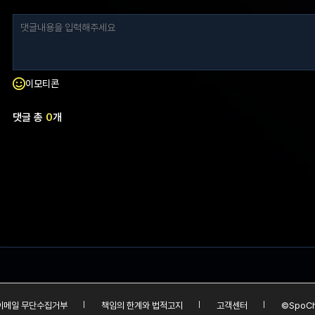
이모티콘
댓글 총
0
개
이메일 무단수집거부
책임의 한계와 법적고지
고객센터
©SpoCh