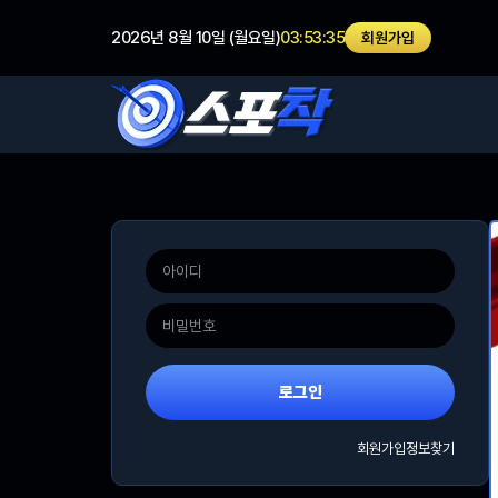
2026년 8월 10일 (월요일)
03:53:35
회원가입
로그인
회원가입
정보찾기