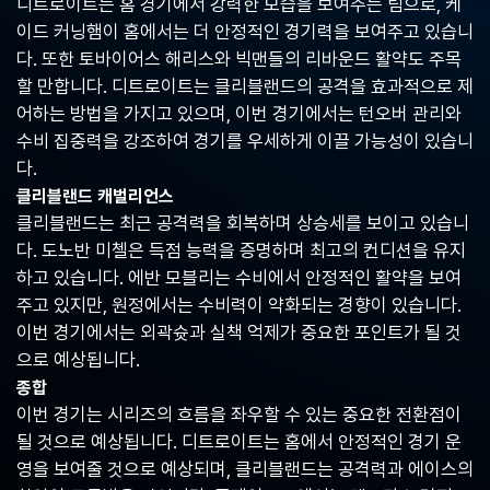
디트로이트는 홈 경기에서 강력한 모습을 보여주는 팀으로, 케
중
이드 커닝햄이 홈에서는 더 안정적인 경기력을 보여주고 있습니
계,
실
다. 또한 토바이어스 해리스와 빅맨들의 리바운드 활약도 주목
시
할 만합니다. 디트로이트는 클리블랜드의 공격을 효과적으로 제
간
어하는 방법을 가지고 있으며, 이번 경기에서는 턴오버 관리와
해
외
수비 집중력을 강조하여 경기를 우세하게 이끌 가능성이 있습니
스
다.
포
클리블랜드 캐벌리언스
츠
중
클리블랜드는 최근 공격력을 회복하며 상승세를 보이고 있습니
계
다. 도노반 미첼은 득점 능력을 증명하며 최고의 컨디션을 유지
사
하고 있습니다. 에반 모블리는 수비에서 안정적인 활약을 보여
이
트
주고 있지만, 원정에서는 수비력이 약화되는 경향이 있습니다.
이번 경기에서는 외곽슛과 실책 억제가 중요한 포인트가 될 것
으로 예상됩니다.
종합
이번 경기는 시리즈의 흐름을 좌우할 수 있는 중요한 전환점이
될 것으로 예상됩니다. 디트로이트는 홈에서 안정적인 경기 운
영을 보여줄 것으로 예상되며, 클리블랜드는 공격력과 에이스의