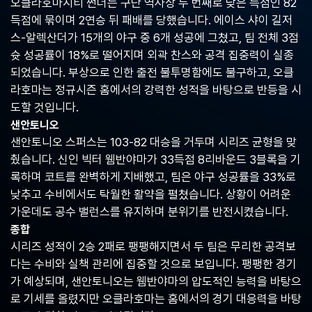
오클라호마시티 썬더는 구단 역사상 두 번째로 낮은 득점인 82
중
득점에 묶이며 2연승 뒤 패배를 당했습니다. 에이스 샤이 길저
계,
실
스-알렉산더가 15개의 야구 중 6개 성공에 그쳤고, 팀 전체 3점
시
슛 성공률이 18%로 떨어지며 외곽 찬스와 공격 집중력이 실종
간
되었습니다. 부상으로 인한 출전 불투명함에도 불구하고, 오클
해
외
라호마는 정규시즌 홈에서의 강력한 성적을 바탕으로 반등을 시
스
도할 것입니다.
포
샌안토니오
츠
중
샌안토니오 스퍼스는 103-82 대승을 거두며 시리즈 균형을 맞
계
췄습니다. 신인 빅터 웸반야마가 33득점 8리바운드 3블록을 기
사
록하며 코트를 완벽하게 지배했고, 팀은 야구 성공률을 33%로
이
트
낮추고 수비에서도 탁월한 활약을 펼쳤습니다. 상황이 어려운
가운데도 공수 밸런스를 유지하며 분위기를 반전시켰습니다.
종합
시리즈 성적이 2승 2패로 팽팽해지면서 두 팀은 무리한 공격보
다는 수비와 실책 관리에 집중할 것으로 보입니다. 팽팽한 경기
가 예상되며, 샌안토니오는 웸반야마의 압도적인 능력을 바탕으
로 기세를 올렸지만 오클라호마는 홈에서의 경기 대응력을 바탕