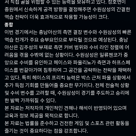
서 직접 골을 위협할 수 있는 능력을 보유하고 있다. 정호연이
중원에서 신속하게 공격 방향을 결정해주면 수원삼성의 간결한
역습 전략이 더욱 효과적으로 작용할 가능성이 크다.
종합
이번 경기에서는 충남아산의 측면 결장 변수와 수원삼성의 빠른
역습 전개가 주요 승부요인으로 부각될 것으로 예상된다. 충남
아산은 김주성의 부재로 측면 커버 범위와 수비 라인 정렬에 어
려움을 겪을 수밖에 없는 상황이다. 수원삼성은 일류첸코가 중
앙으로 수비를 유인하고 헤이스와 파울리뇨가 측면과 하프스페
이스를 번갈아가며 침투하여 그 공간을 공략하는 전략을 채택하
고 있다. 특히 헤이스의 프리킥 능력은 박스 근처 파울 상황에서
추가 득점 기회를 만들어줄 중요한 무기이다. 전체 전술적 상황
및 수비 변수를 고려할 때, 수원삼성이 경기를 주도하고 승리에
한 발짝 가까워질 수 있다.
본 자료는 저작자의 개인적인 견해나 해석이 반영되어 있으며
교육과 정보 제공을 목적으로 합니다.
본 자료는 법률을 준수하고 건전한 게임 및 스포츠 관련 활동을
즐기는 것이 중요하다는 점을 강조합니다.