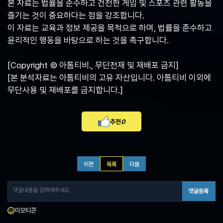
본 자료는 법률을 준수하고 건전한 게임 및 스포츠 관련 활동을
즐기는 것이 중요하다는 점을 강조합니다.
이 자료는 교육과 정보 제공을 목적으로 하며, 법률을 준수하고
윤리적인 행동을 바탕으로 하는 것을 촉구합니다.
[Copyright © 아톰티비., 무단전재 및 재배포 금지]
[본 분석자료는 아톰티비의 고유 자산입니다. 아톰티비 이외에
무단사용 및 재배포를 금지합니다.]
추천
0
이전
목록
다음
댓글등록
이모티콘