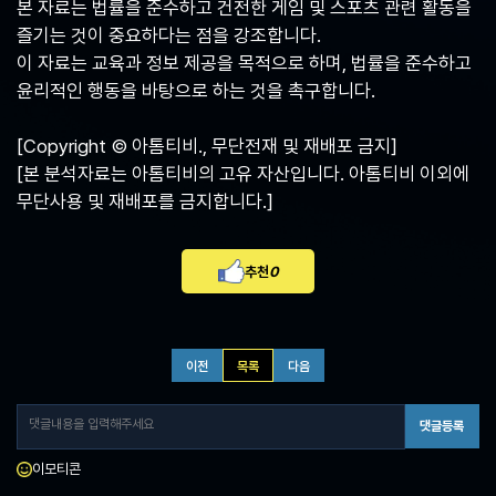
본 자료는 법률을 준수하고 건전한 게임 및 스포츠 관련 활동을
즐기는 것이 중요하다는 점을 강조합니다.
이 자료는 교육과 정보 제공을 목적으로 하며, 법률을 준수하고
윤리적인 행동을 바탕으로 하는 것을 촉구합니다.
[Copyright © 아톰티비., 무단전재 및 재배포 금지]
[본 분석자료는 아톰티비의 고유 자산입니다. 아톰티비 이외에
무단사용 및 재배포를 금지합니다.]
추천
0
이전
목록
다음
댓글등록
이모티콘