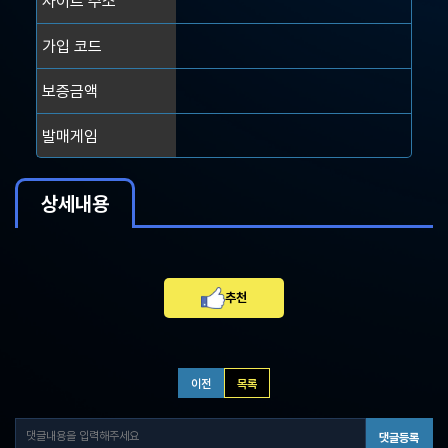
사이트 주소
중
계,
가입 코드
실
시
간
보증금액
해
외
발매게임
스
포
츠
중
상세내용
계
사
이
트
추천
이전
목록
댓글등록