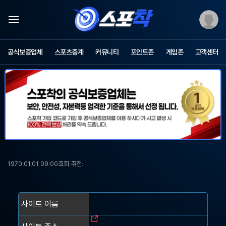
스
포
공식보증업체
스포츠중계
커뮤니티
포인트존
게임존
고객센터
츠
중
계
스
포
착
-
무
료
스
포
츠
1970.01.01 09:00
조회:
추천:
중
계,
해
외
사이트 이름
축
구