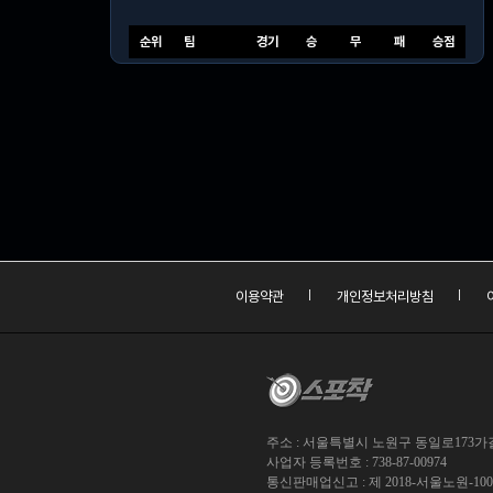
순위
팀
경기
승
무
패
승점
이용약관
개인정보처리방침
주소 : 서울특별시 노원구 동일로173가길 
사업자 등록번호 : 738-87-00974
통신판매업신고 : 제 2018-서울노원-10