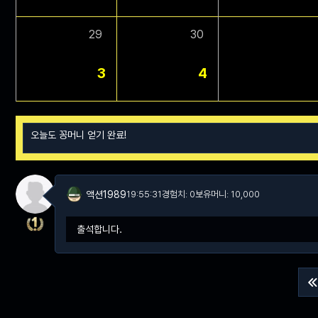
29
30
3
4
액션1989
19:55:31
경험치: 0
보유머니: 10,000
출석합니다.
