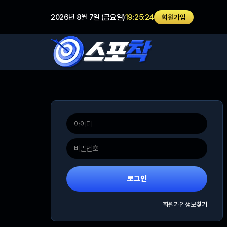
2026년 8월 7일 (금요일)
19:25:24
회원가입
로그인
회원가입
정보찾기