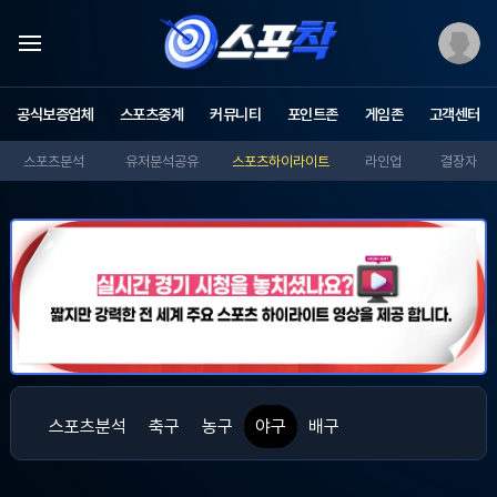
스
포
공식보증업체
스포츠중계
커뮤니티
포인트존
게임존
고객센터
츠
중
스포츠분석
유저분석공유
스포츠하이라이트
라인업
결장자
계
스
포
착
-
무
료
스
포
츠
중
계,
해
스포츠분석
축구
농구
야구
배구
외
축
구