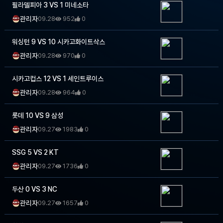
중
필라델피아 3 VS 1 미네소타
계,
관리자
09.28
952
0
실
시
워싱턴 9 VS 10 시카고화이트삭스
간
해
관리자
09.28
970
0
외
스
시카고컵스 12 VS 1 세인트루이스
포
츠
관리자
09.28
964
0
중
계
롯데 10 VS 9 삼성
사
이
관리자
09.27
1983
0
트
SSG 5 VS 2 KT
관리자
09.27
1736
0
두산 0 VS 3 NC
관리자
09.27
1657
0