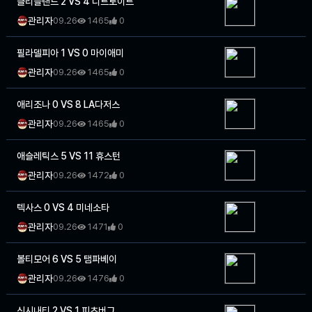
클리블랜드 2 VS 4 디트로이트
관리자
09.26
1465
0
필라델피아 1 VS 0 마이애미
관리자
09.26
1465
0
애리조나 0 VS 8 LA다저스
관리자
09.26
1465
0
애슬레틱스 5 VS 11 휴스턴
관리자
09.26
1472
0
텍사스 0 VS 4 미네소타
관리자
09.26
1471
0
볼티모어 6 VS 5 탬파베이
관리자
09.26
1476
0
신시내티 2 VS 1 피츠버그