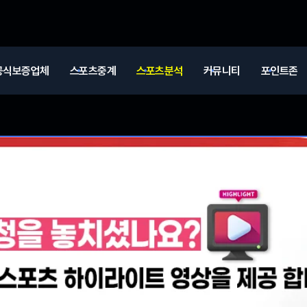
공식보증업체
스포츠중계
스포츠분석
커뮤니티
포인트존