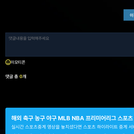
이
이모티콘
댓글 총
0
개
해외 축구 농구 야구 MLB NBA 프리미어리그 스포
실시간 스포츠중계 영상을 놓치셨다면 스포츠 하이라이트 중계 서