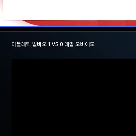
아틀레틱 빌바오 1 VS 0 레알 오비에도