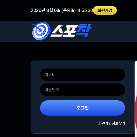
2026년 8월 6일 (목요일)
14:55:30
회원가입
로그인
회원가입
정보찾기