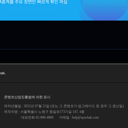
A중계를 주요 장면만 빠르게 확인 하실
ak.
콘텐츠산업진흥법에 의한 표시
제작년월일 : 2022년 07월 21일 (또는 그 콘텐츠가 업그레이드 된 경우 그 갱신일)
제작자명 : 서울특별시 노원구 동일로173가길 147, 4층
대표전화 02-906-4800
이메일 :
help@spochak.com