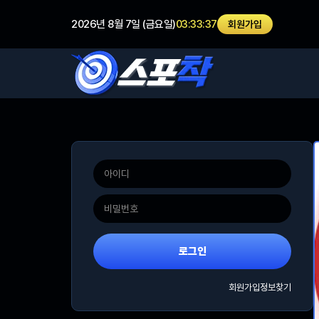
2026년 8월 7일 (금요일)
03:33:37
회원가입
로그인
회원가입
정보찾기