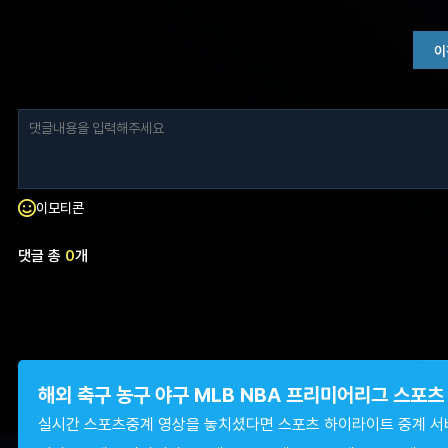
이
이모티콘
댓글 총
0
개
해외 축구 농구 야구 MLB NBA 프리미어리그 스포
실시간 스포츠중계 영상을 놓치셨다면 스포츠 하이라이트 중계 서