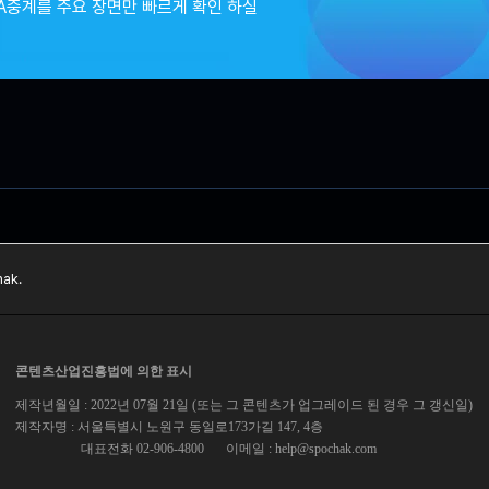
A중계를 주요 장면만 빠르게 확인 하실
ak.
콘텐츠산업진흥법에 의한 표시
제작년월일 : 2022년 07월 21일 (또는 그 콘텐츠가 업그레이드 된 경우 그 갱신일)
제작자명 : 서울특별시 노원구 동일로173가길 147, 4층
대표전화 02-906-4800
이메일 :
help@spochak.com