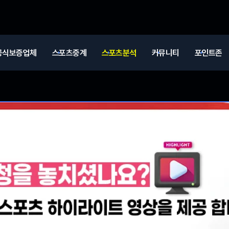
공식보증업체
스포츠중계
스포츠분석
커뮤니티
포인트존