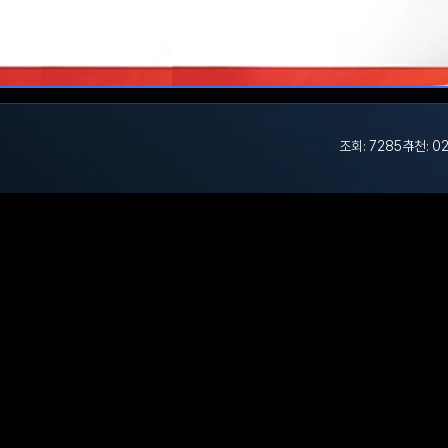
조회: 7285
추천: 0
2