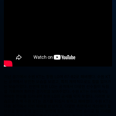
중
계,
실
시
간
해
외
스
포
츠
중
계
사
이
트
지난 경기에서 수원 KT는 창원 LG에 67-82로 패배했다. 수원 KT
는 공격에서 부진한 모습을 보였고, 특히 체력적으로도 힘을 잃어가
는 모습이었다. 반면에 창원 LG는 공격에서 다양한 선수들이 득점
을 기록하며 화려한 경기력을 보여주었다. 수원 KT는 수비에서도
취약한 면모를 드러내며 창원 LG의 공세를 막지 못했다. 이러한 모
습으로 인해 수원 KT는 경기를 뒤집지 못하고 패배했다. 수원 KT는
다음 경기에서 이번 패배를 반성하고, 다양한 측면에서 개선해야 할
부분을 찾아야 할 것이다. 반면에 창원 LG는 이번 승리로 팀 기세를