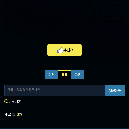
러나 옥스퍼드 유나이티드 FC는 묵묵히 경기를 이어갔고, 결국 결
정적인 한 방으로 다시 골망을 흔들었다. 이에 대해 입스위치 타운
FC는 더 이상의 역습을 펼치지 못하고 경기는 2:1로 끝났다. 이번
경기를 통해 옥스퍼드 유나이티드 FC가 결정적인 순간에 득점 능력
을 보여준 반면, 입스위치 타운 FC는 역전의 기회를 놓치며 패배를
안게 됐다. 다음 라운드에서는 더 좋은 경기력을 보여줄 수 있기를
기대해본다.
추천
0
이전
목록
다음
댓글등록
이모티콘
댓글 총
0
개