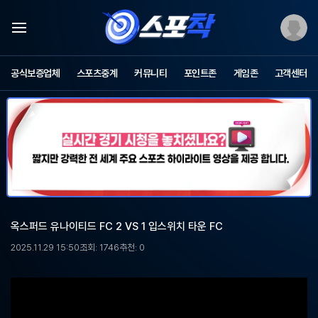
스
포
공식보증업체
스포츠중계
커뮤니티
포인트존
게임존
고객센터
츠
중
계
스
포
착
-
무
료
스
포
옥스퍼드 유나이티드 FC 2 VS 1 입스위치 타운 FC
츠
중
2025.11.29 15:50
조회: 1746
추천: 0
계,
해
외
축
구