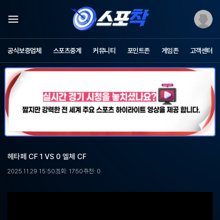
스
포
공식보증업체
스포츠중계
커뮤니티
포인트존
게임존
고객센터
츠
중
계
스
포
착
-
무
료
스
포
헤타페 CF 1 VS 0 엘체 CF
츠
중
2025.11.29 15:50
조회: 1750
추천: 0
계,
해
외
축
구